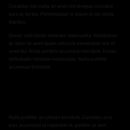
Curabitur non nulla sit amet nisl tempus convallis
NEWS
quis ac lectus. Pellentesque in ipsum id orci porta
dapibus.
CONTACT
Donec sollicitudin molestie malesuada. Vestibulum
ac diam sit amet quam vehicula elementum sed sit
amet dui. Nulla porttitor accumsan tincidunt. Donec
sollicitudin molestie malesuada. Nulla porttitor
accumsan tincidunt.
Nulla porttitor accumsan tincidunt. Curabitur arcu
erat, accumsan id imperdiet et, porttitor at sem.